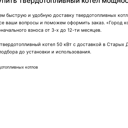
упить твердотопливный котел мощнос
ем быструю и удобную доставку твердотопливных котл
се ваши вопросы и поможем оформить заказ. «Город ко
оначального взноса от 3-х до 12-ти месяцев.
твердотопливный котел 50 кВт с доставкой в Старых 
подбора до установки и использования.
дотопливных котлов