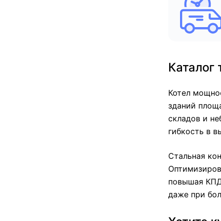
Каталог 
Котел мощно
зданий площа
складов и не
гибкость в в
Стальная ко
Оптимизиров
повышая КПД.
даже при бол