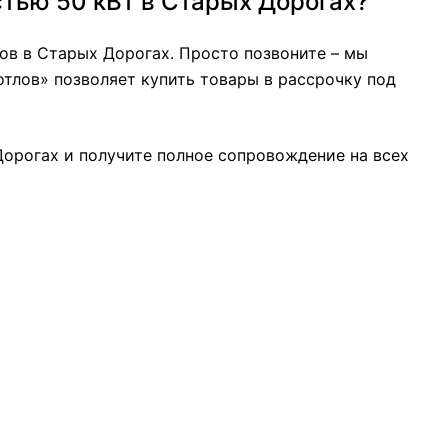
тью 50 кВт в Старых Дорогах?
ов в Старых Дорогах. Просто позвоните – мы
тлов» позволяет купить товары в рассрочку под
Дорогах и получите полное сопровождение на всех