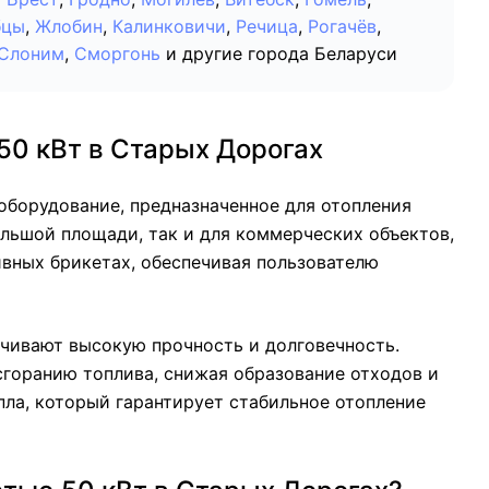
бцы
,
Жлобин
,
Калинковичи
,
Речица
,
Рогачёв
,
Слоним
,
Сморгонь
и другие города Беларуси
50 кВт в Старых Дорогах
оборудование, предназначенное для отопления
ольшой площади, так и для коммерческих объектов,
ливных брикетах, обеспечивая пользователю
чивают высокую прочность и долговечность.
горанию топлива, снижая образование отходов и
ла, который гарантирует стабильное отопление