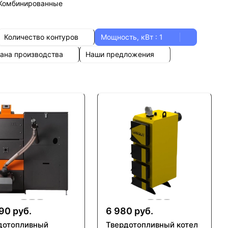
Комбинированные
Количество контуров
Мощность, кВт
: 1
ана производства
Наши предложения
90 руб.
6 980 руб.
дотопливный
Твердотопливный котел