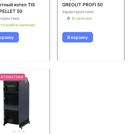
етный котел TIS
GREOLIT PROFI 50
PELLET 50
Характеристики
теристики
0
В наличии
точняйте наличие
орзину
В корзину
АВТОМАТИКИ