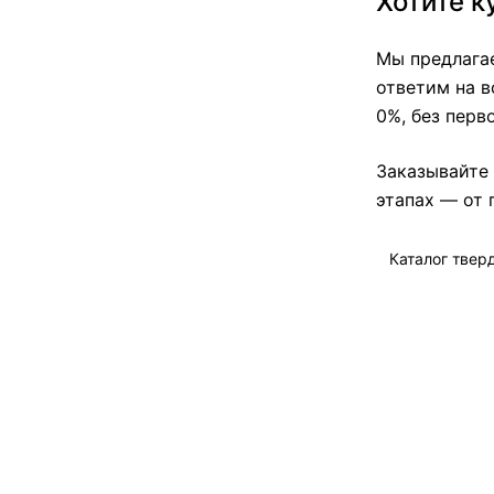
Хотите к
Мы предлага
ответим на в
0%, без перв
Заказывайте 
этапах — от 
Каталог твер