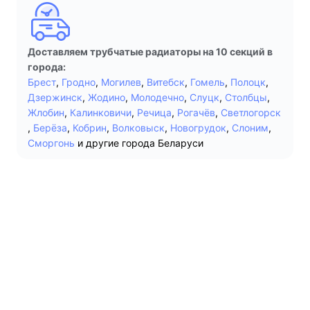
Доставляем трубчатые радиаторы на 10 секций в
города:
Брест
,
Гродно
,
Могилев
,
Витебск
,
Гомель
,
Полоцк
,
Дзержинск
,
Жодино
,
Молодечно
,
Слуцк
,
Столбцы
,
Жлобин
,
Калинковичи
,
Речица
,
Рогачёв
,
Светлогорск
,
Берёза
,
Кобрин
,
Волковыск
,
Новогрудок
,
Слоним
,
Сморгонь
и другие города Беларуси