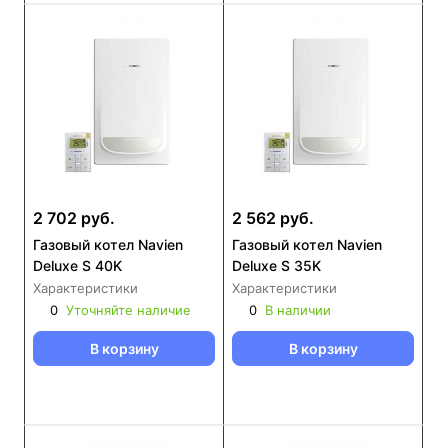
2 702 руб.
2 562 руб.
Газовый котел Navien
Газовый котел Navien
Deluxe S 40K
Deluxe S 35K
Характеристики
Характеристики
0
Уточняйте наличие
0
В наличии
В корзину
В корзину