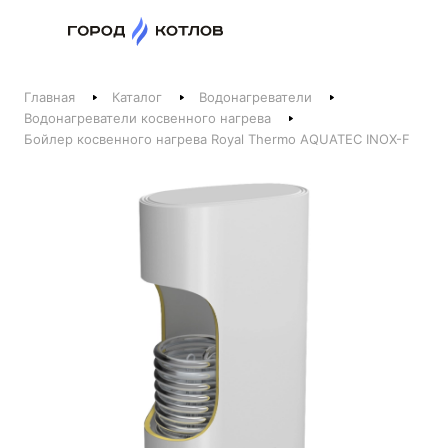
Назад
Главная
Каталог
Водонагреватели
Телефоны
Водонагреватели косвенного нагрева
Бойлер косвенного нагрева Royal Thermo AQUATEC INOX-F
+375 44 511-06-41
+375 29 237-06-41
Котлы и отопление
+375 44 521-06-41
Печи, камины, бани
Заказать звонок