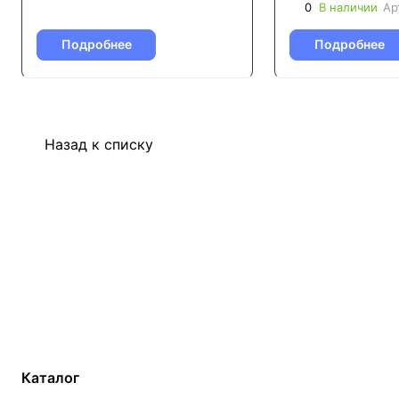
0
В наличии
Ар
Подробнее
Подробнее
Назад к списку
Каталог
Газовые котлы
Водонагреватели