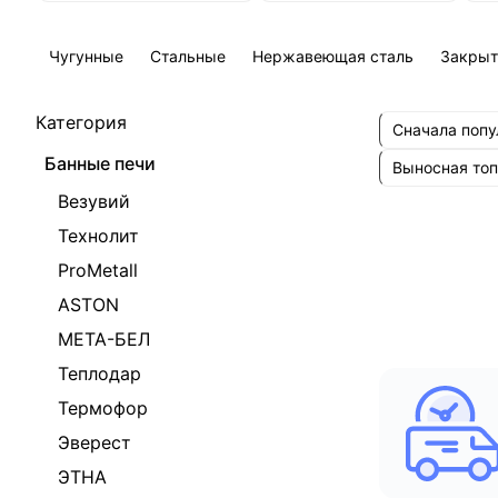
Чугунные
Стальные
Нержавеющая сталь
Закрыт
Категория
Сначала поп
Банные печи
Выносная то
Везувий
Технолит
ProMetall
ASTON
МЕТА-БЕЛ
Теплодар
Термофор
Эверест
ЭТНА