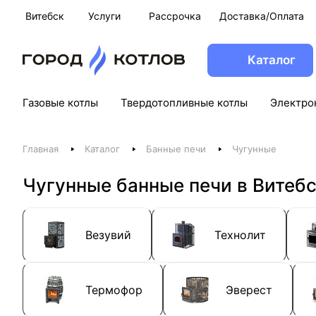
Витебск
Услуги
Рассрочка
Доставка/Оплата
Каталог
Газовые котлы
Твердотопливные котлы
Электро
Главная
Каталог
Банные печи
Чугунные
Чугунные банные печи в Витеб
Везувий
Технолит
Термофор
Эверест