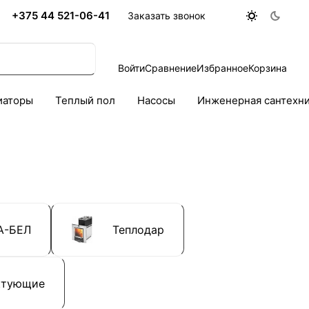
+375 44 521-06-41
Заказать звонок
Войти
Сравнение
Избранное
Корзина
иаторы
Теплый пол
Насосы
Инженерная сантехн
А-БЕЛ
Теплодар
ктующие