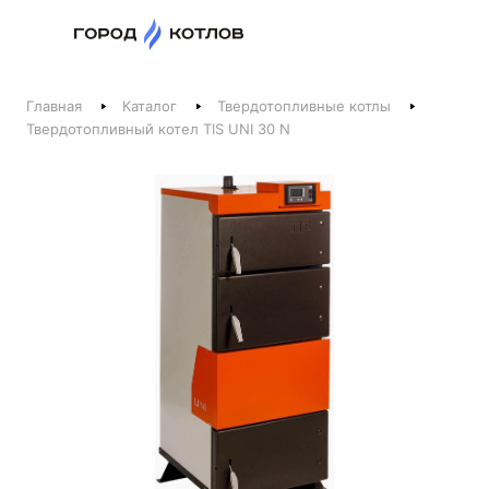
Назад
Главная
Каталог
Твердотопливные котлы
Телефоны
Твердотопливный котел TIS UNI 30 N
+375 44 511-06-41
+375 29 237-06-41
Котлы и отопление
+375 44 521-06-41
Печи, камины, бани
Заказать звонок