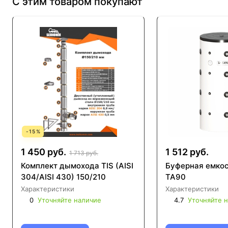
С этим товаром покупают
-
15
%
1 450 руб.
1 512 руб.
1 713 руб.
Комплект дымохода TIS (AISI
Буферная емко
304/AISI 430) 150/210
ТА90
Характеристики
Характеристики
0
Уточняйте наличие
4.7
Уточняйте 