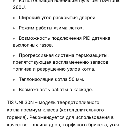
Котел оснащен новейшим пультом TIS-tronic
260U.
Широкий угол раскрытия дверей.
Режим работы «зима-лето».
Возможность подключения PID датчика
выхлопных газов.
Прогрессивная система термозащиты,
препятствующая воспламенению запасов
топлива и разрушению узлов котла.
Теплоизоляция котла 50 мм.
Возможность работы в каскаде.
TIS UNI 30N – модель твердотопливного
котла премиум класса (котел длительного
горения). Рекомендуется для использования в
качестве топлива дров, торфяного брикета, угля