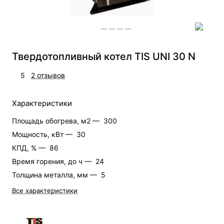
Твердотопливный котел TIS UNI 30 N
5
2 отзывов
Характеристики
Площадь обогрева, м2 —
300
Мощность, кВт —
30
КПД, % —
86
Время горения, до ч —
24
Толщина металла, мм —
5
Все характеристики