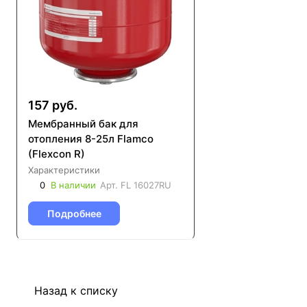
157 руб.
Мембранный бак для
отопления 8-25л Flamco
(Flexcon R)
Характеристики
0
В наличии
Арт.
FL 16027RU
Подробнее
Назад к списку