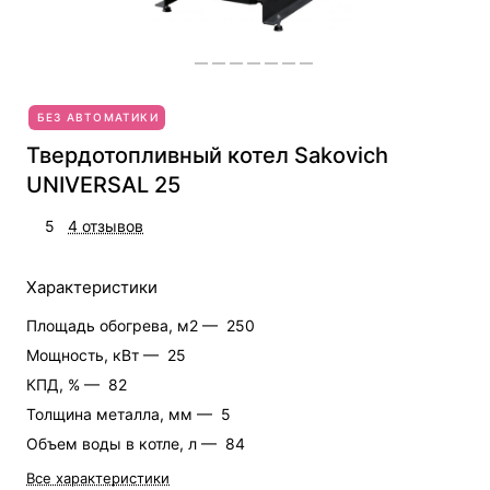
БЕЗ АВТОМАТИКИ
Твердотопливный котел Sakovich
UNIVERSAL 25
5
4 отзывов
Характеристики
Площадь обогрева, м2 —
250
Мощность, кВт —
25
КПД, % —
82
Толщина металла, мм —
5
Объем воды в котле, л —
84
Все характеристики