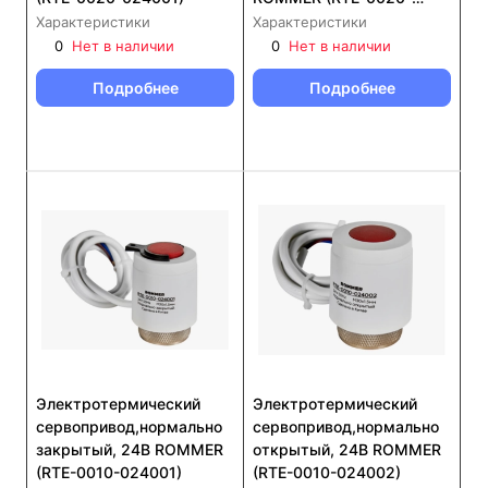
230001)
Характеристики
Характеристики
0
Нет в наличии
0
Нет в наличии
Подробнее
Подробнее
Электротермический
Электротермический
сервопривод,нормально
сервопривод,нормально
закрытый, 24В ROMMER
открытый, 24В ROMMER
(RTE-0010-024001)
(RTE-0010-024002)