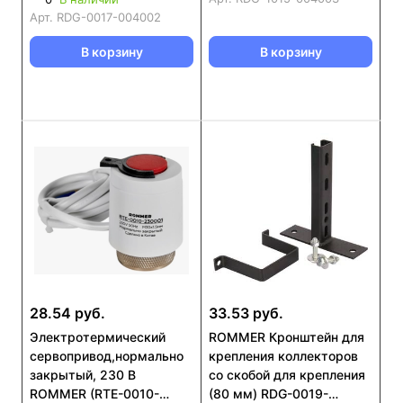
Арт.
RDG-0017-004002
В корзину
В корзину
28.54 руб.
33.53 руб.
Электротермический
ROMMER Кронштейн для
сервопривод,нормально
крепления коллекторов
закрытый, 230 В
со скобой для крепления
ROMMER (RTE-0010-
(80 мм) RDG-0019-