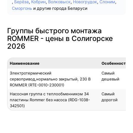
,
Берёза
,
Кобрин
,
Волковыск
,
Новогрудок
,
Слоним
,
Сморгонь
и другие города Беларуси
Группы быстрого монтажа
ROMMER - цены в Солигорске
2026
Наименование
Особенность
Электротермический
Самый
сервопривод,нормально закрытый, 230 В
дешевый
ROMMER (RTE-0010-230001)
Насосная группа с теплообменником 34
Самый
пластины Rommer без насоса (RDG-1038-
дорогой
342501)