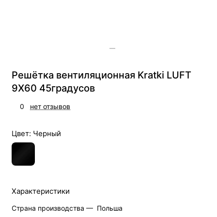
Решётка вентиляционная Kratki LUFT
9Х60 45градусов
0
нет отзывов
Цвет:
Черный
Характеристики
Страна производства —
Польша