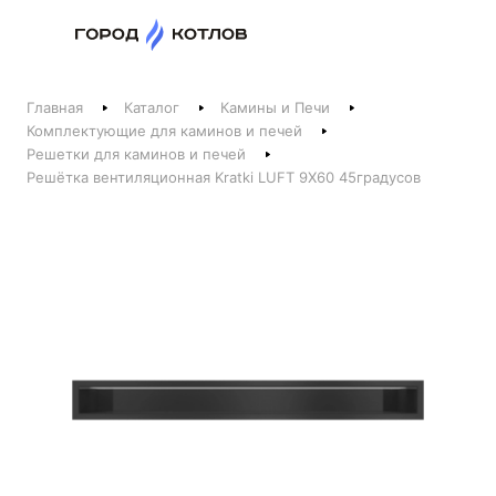
Назад
Главная
Каталог
Камины и Печи
Телефоны
Комплектующие для каминов и печей
Решетки для каминов и печей
+375 44 511-06-41
Решётка вентиляционная Kratki LUFT 9Х60 45градусов
+375 29 237-06-41
Котлы и отопление
+375 44 521-06-41
Печи, камины, бани
Заказать звонок