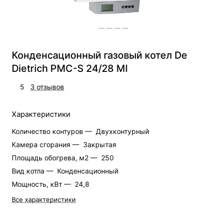
Конденсационный газовый котел De
Dietrich PMC-S 24/28 MI
5
3 отзывов
Характеристики
Количество контуров —
Двухконтурный
Камера сгорания —
Закрытая
Площадь обогрева, м2 —
250
Вид котла —
Конденсационный
Мощность, кВт —
24,8
Все характеристики