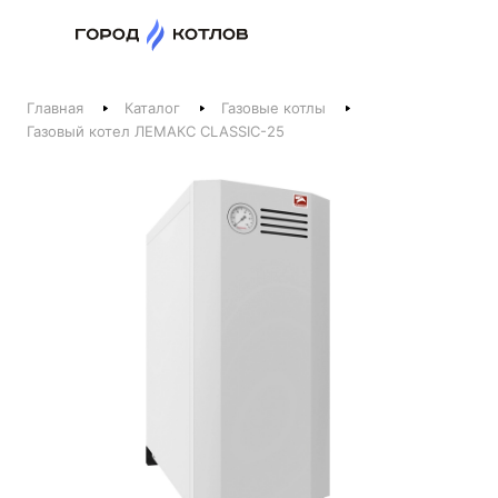
Назад
Главная
Каталог
Газовые котлы
Телефоны
Газовый котел ЛЕМАКС CLASSIC-25
+375 44 511-06-41
+375 29 237-06-41
Котлы и отопление
+375 44 521-06-41
Печи, камины, бани
Заказать звонок