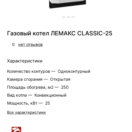
Газовый котел ЛЕМАКС CLASSIC-25
0
нет отзывов
Характеристики
Количество контуров —
Одноконтурный
Камера сгорания —
Открытая
Площадь обогрева, м2 —
250
Вид котла —
Конвекционный
Мощность, кВт —
25
Все характеристики