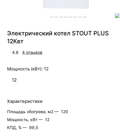
Электрический котел STOUT PLUS
12Квт
4.8
4 отзывов
Мощность (кВт):
12
12
Характеристики
Площадь обогрева, м2 —
120
Мощность, кВт —
12
КПД, % —
99,5