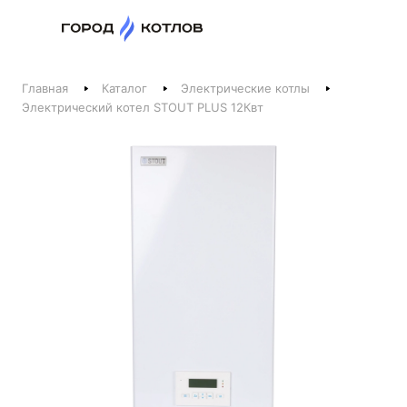
Назад
Главная
Каталог
Электрические котлы
Телефоны
Электрический котел STOUT PLUS 12Квт
+375 44 511-06-41
+375 29 237-06-41
Котлы и отопление
+375 44 521-06-41
Печи, камины, бани
Заказать звонок