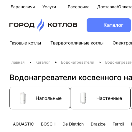
Барановичи
Услуги
Рассрочка
Доставка/Оплат
Каталог
Газовые котлы
Твердотопливные котлы
Электро
Главная
Каталог
Водонагреватели
Водонагреват
Водонагреватели косвенного на
Напольные
Настенные
AQUASTIC
BOSCH
De Dietrich
Drazice
Ferroli