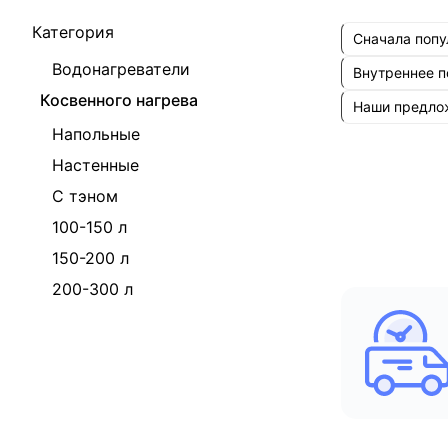
Категория
Сначала поп
Водонагреватели
Внутреннее 
Косвенного нагрева
Наши предл
Напольные
Настенные
С тэном
100-150 л
150-200 л
200-300 л