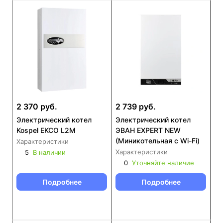
2 370 руб.
2 739 руб.
Электрический котел
Электрический котел
Kospel EKCO L2M
ЭВАН EXPERT NEW
(Миникотельная с Wi-Fi)
Характеристики
Характеристики
5
В наличии
0
Уточняйте наличие
Подробнее
Подробнее