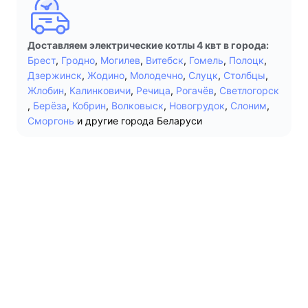
Доставляем электрические котлы 4 квт в города:
Брест
,
Гродно
,
Могилев
,
Витебск
,
Гомель
,
Полоцк
,
Дзержинск
,
Жодино
,
Молодечно
,
Слуцк
,
Столбцы
,
Жлобин
,
Калинковичи
,
Речица
,
Рогачёв
,
Светлогорск
,
Берёза
,
Кобрин
,
Волковыск
,
Новогрудок
,
Слоним
,
Сморгонь
и другие города Беларуси