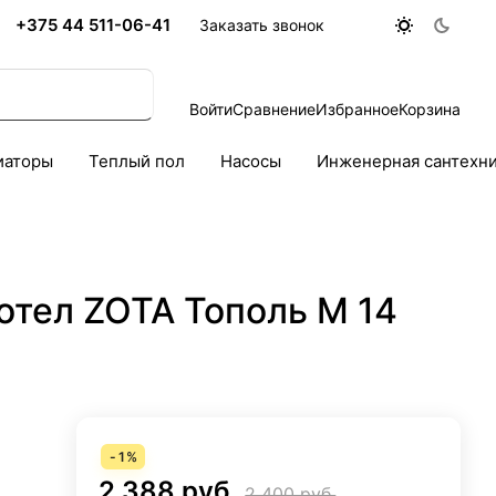
+375 44 511-06-41
Заказать звонок
Войти
Сравнение
Избранное
Корзина
иаторы
Теплый пол
Насосы
Инженерная сантехн
отел ZOTA Тополь М 14
-
1
%
2 388 руб.
2 400 руб.