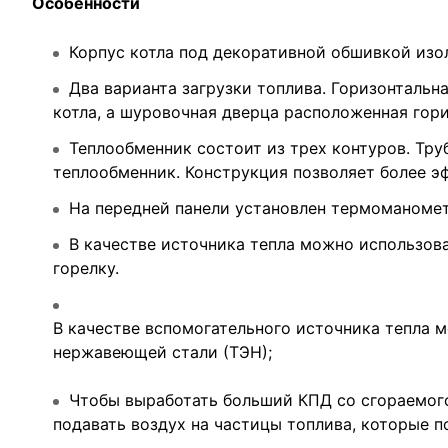
Особенности
Корпус котла под декоративной обшивкой изо
Два варианта загрузки топлива. Горизонтальна
котла, а шуровочная дверца расположенная гори
Теплообменник состоит из трех контуров. Тр
теплообменник. Конструкция позволяет более э
На передней панели установлен термоманомет
В качестве источника тепла можно использов
горелку.
В качестве вспомогательного источника тепла м
нержавеющей стали (ТЭН);
Чтобы выработать больший КПД со сгораемого
подавать воздух на частицы топлива, которые п