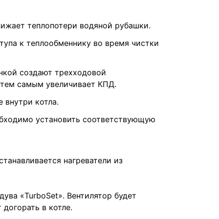
нижает теплопотери водяной рубашки.
ступа к теплообменнику во время чистки
онкой создают трехходовой
 тем самым увеличивает КПД.
 внутри котла.
еобходимо установить соответствующую
станавливается нагреватели из
ува «TurboSet». Вентилятор будет
догорать в котле.