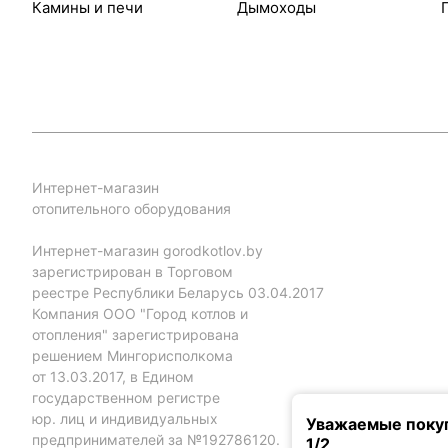
Камины и печи
Дымоходы
Интернет-магазин
отопительного оборудования
Интернет-магазин gorodkotlov.by
зарегистрирован в Торговом
реестре Республики Беларусь 03.04.2017
Компания ООО "Город котлов и
отопления" зарегистрирована
решением Мингорисполкома
от 13.03.2017, в Едином
государственном регистре
юр. лиц и индивидуальных
Уважаемые покуп
предпринимателей за №192786120.
1/2