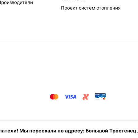
Производители
Проект систем отопления
атели! Мы переехали по адресу: Большой Тростенец,