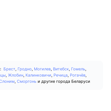
:
Брест
,
Гродно
,
Могилев
,
Витебск
,
Гомель
,
бцы
,
Жлобин
,
Калинковичи
,
Речица
,
Рогачёв
,
Слоним
,
Сморгонь
и другие города Беларуси