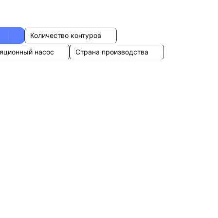
Количество контуров
яционный насос
Страна производства