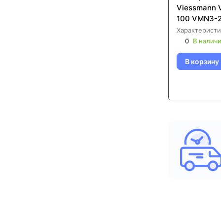
Viessmann
100 VMN3-
Характеристи
0
В налич
В корзину