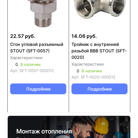
22.57 руб.
14.06 руб.
Сгон угловой разъемный
Тройник с внутренней
STOUT (SFT-0057)
резьбой ВВВ STOUT (SFT-
0020)
Характеристики
Характеристики
0
В наличии
Арт.
SFT-0057-000012
0
В наличии
Арт.
SFT-0020-000012
Подробнее
Подробнее