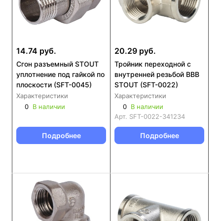
14.74 руб.
20.29 руб.
Сгон разъемный STOUT
Тройник переходной с
уплотнение под гайкой по
внутренней резьбой ВВВ
плоскости (SFT-0045)
STOUT (SFT-0022)
Характеристики
Характеристики
0
В наличии
0
В наличии
Арт.
SFT-0022-341234
Подробнее
Подробнее