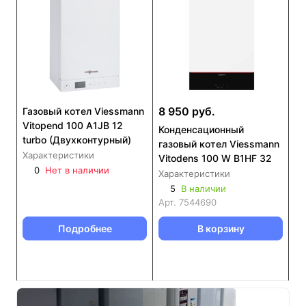
8 950 руб.
Газовый котел Viessmann
Vitopend 100 A1JB 12
Конденсационный
turbo (Двухконтурный)
газовый котел Viessmann
Характеристики
Vitodens 100 W B1HF 32
0
Нет в наличии
Характеристики
5
В наличии
Арт.
7544690
Подробнее
В корзину