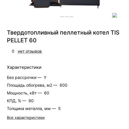
Твердотопливный пеллетный котел TIS
PELLET 60
0
нет отзывов
Характеристики
Без рассрочки —
Y
Площадь обогрева, м2 —
600
Мощность, кВт —
60
КПД, % —
90
Толщина металла, мм —
5
Все характеристики