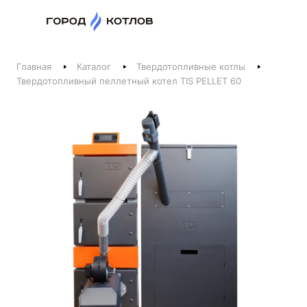
Назад
Главная
Каталог
Твердотопливные котлы
Телефоны
Твердотопливный пеллетный котел TIS PELLET 60
+375 44 511-06-41
+375 29 237-06-41
Котлы и отопление
+375 44 521-06-41
Печи, камины, бани
Заказать звонок