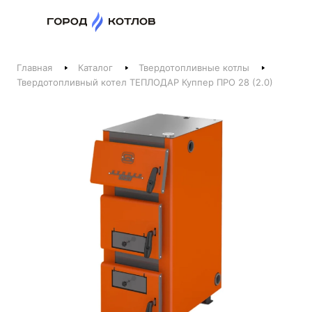
Назад
Главная
Каталог
Твердотопливные котлы
Телефоны
Твердотопливный котел ТЕПЛОДАР Куппер ПРО 28 (2.0)
+375 44 511-06-41
+375 29 237-06-41
Котлы и отопление
+375 44 521-06-41
Печи, камины, бани
Заказать звонок