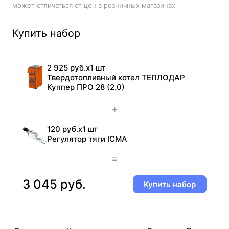
может отличаться от цен в розничных магазинах
Купить набор
2 925 руб.
x
1 шт
Твердотопливный котел ТЕПЛОДАР
Куппер ПРО 28 (2.0)
+
120 руб.
x
1 шт
Регулятор тяги ICMA
=
3 045 руб.
Купить набор