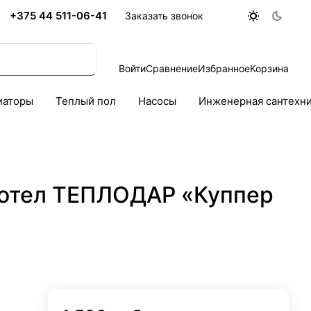
+375 44 511-06-41
Заказать звонок
Войти
Сравнение
Избранное
Корзина
иаторы
Теплый пол
Насосы
Инженерная сантехн
котел ТЕПЛОДАР «Куппер