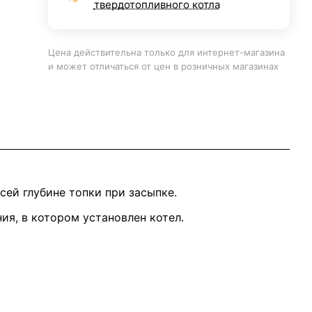
твердотопливного котла
Цена действительна только для интернет-магазина
и может отличаться от цен в розничных магазинах
сей глубине топки при засыпке.
я, в котором установлен котел.