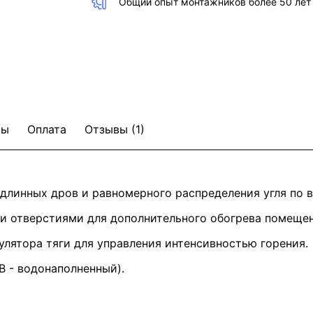
Общий опыт монтажников более 50 лет
ты
Оплата
Отзывы (1)
длинных дров и равномерного распределения угля по в
отверстиями для дополнительного обогрева помещени
лятора тяги для управления интенсивностью горения.
В - водонаполненный).