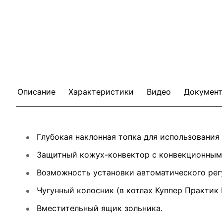
Описание
Характеристики
Видео
Докумен
Глубокая наклонная топка для использования 
Защитный кожух-конвектор с конвекционными 
Возможность установки автоматического регу
Чугунный колосник (в котлах Куппер Практик 
Вместительный ящик зольника.