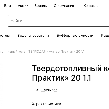
Блог
Акции
Бренды
О компании
Контакты
котлы
Водонагреватели
Буфферные емкости
Рад
топливный котел ТЕПЛОДАР «Куппер Практик» 20 1.1
Твердотопливный 
Практик» 20 1.1
3
1 отзывов
Характеристики