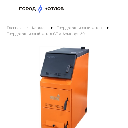
Назад
Главная
Каталог
Твердотопливные котлы
Телефоны
Твердотопливный котел GTM Комфорт 30
+375 44 511-06-41
+375 29 237-06-41
Котлы и отопление
+375 44 521-06-41
Печи, камины, бани
Заказать звонок