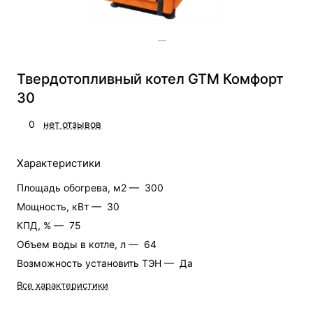
Твердотопливный котел GTM Комфорт
30
0
нет отзывов
Характеристики
Площадь обогрева, м2 —
300
Мощность, кВт —
30
КПД, % —
75
Объем воды в котле, л —
64
Возможность установить ТЭН —
Да
Все характеристики