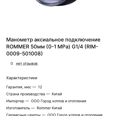
Манометр аксиальное подключение
ROMMER 50мм (0-1 MPa) G1/4 (RIM-
0009-501008)
0
нет отзывов
Характеристики
Гарантия, мес —
12
Страна производства —
Китай
Импортер —
ООО Город котлов и отопления
Изготовитель —
Rommer Китай
Cервисные центры —
ООО Город котлов и отопления