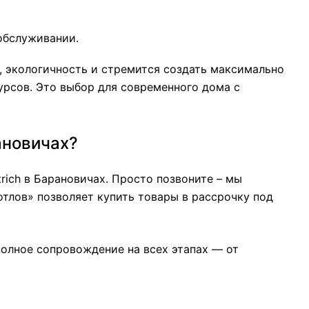
обслуживании.
ь, экологичность и стремится создать максимально
рсов. Это выбор для современного дома с
рановичах?
rich в Барановичах. Просто позвоните – мы
тлов» позволяет купить товары в рассрочку под
полное сопровождение на всех этапах — от