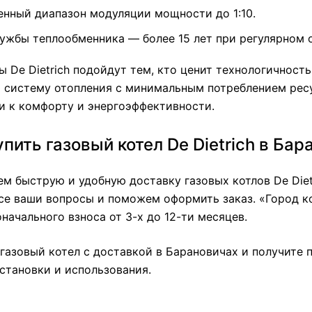
нный диапазон модуляции мощности до 1:10.
ужбы теплообменника — более 15 лет при регулярном 
ы De Dietrich подойдут тем, кто ценит технологичност
 систему отопления с минимальным потреблением ресу
и к комфорту и энергоэффективности.
упить газовый котел De Dietrich в Ба
м быструю и удобную доставку газовых котлов De Diet
се ваши вопросы и поможем оформить заказ. «Город ко
оначального взноса от 3-х до 12-ти месяцев.
газовый котел с доставкой в Барановичах и получите 
становки и использования.