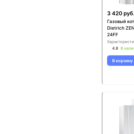
3 420 руб
Газовый ко
Dietrich ZE
24FF
Характеристи
4.8
В нали
В корзину