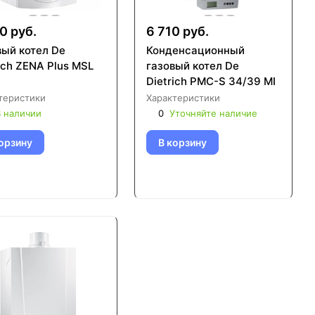
0 руб.
6 710 руб.
вый котел De
Конденсационный
ich ZENA Plus MSL
газовый котел De
Dietrich PMC-S 34/39 MI
теристики
Характеристики
 наличии
0
Уточняйте наличие
орзину
В корзину