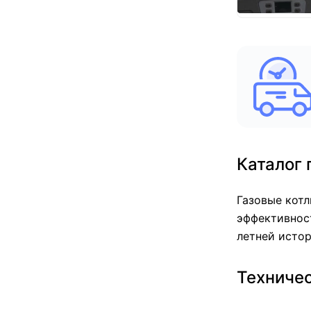
Каталог 
Газовые котл
эффективнос
летней исто
Техничес