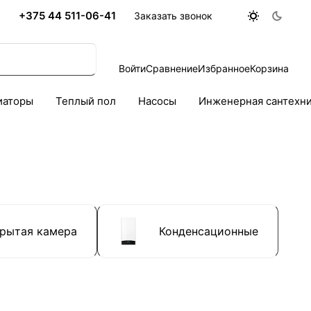
+375 44 511-06-41
Заказать звонок
Войти
Сравнение
Избранное
Корзина
иаторы
Теплый пол
Насосы
Инженерная сантехн
рытая камера
Конденсационные