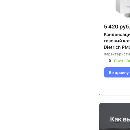
5 420 руб
Конденсац
газовый ко
Характеристи
5
Уточняй
В корзину