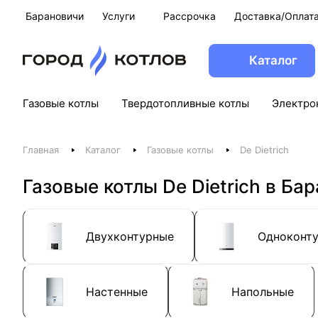
Барановичи
Услуги
Рассрочка
Доставка/Оплат
Каталог
Газовые котлы
Твердотопливные котлы
Электро
Главная
Каталог
Газовые котлы
De Dietrich
Газовые котлы De Dietrich в Ба
Двухконтурные
Одноконт
Настенные
Напольные