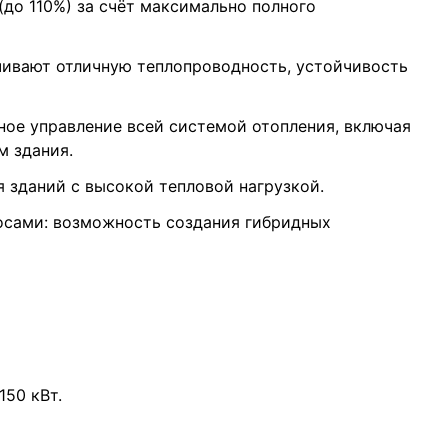
до 110%) за счёт максимально полного
ечивают отличную теплопроводность, устойчивость
ное управление всей системой отопления, включая
м здания.
 зданий с высокой тепловой нагрузкой.
сами: возможность создания гибридных
50 кВт.