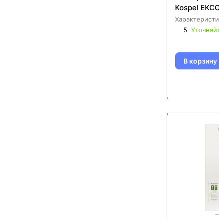
Kospel EKC
Характеристи
5
Уточняй
В корзину