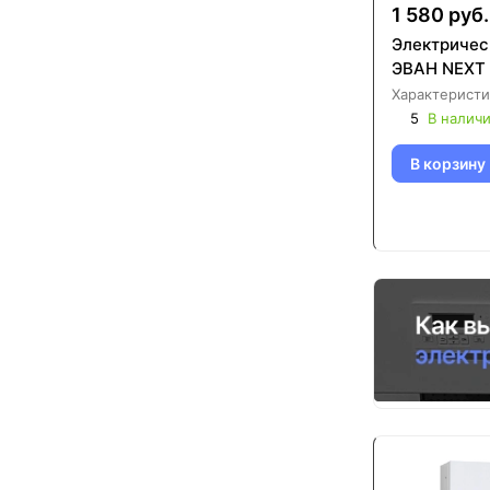
1 580 руб.
Электричес
ЭВАН NEXT
Характеристи
5
В налич
В корзину