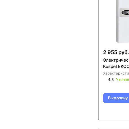
2 955 руб.
Электричес
Kospel EKC
Характеристи
4.8
Уточня
В корзину