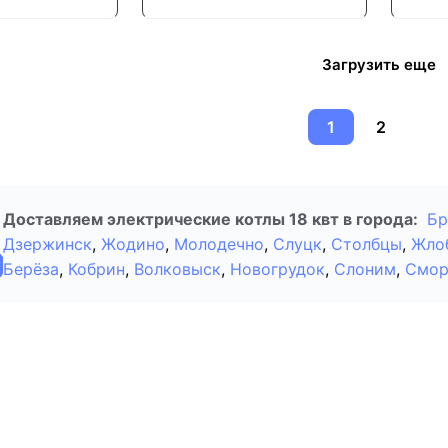
Загрузить еще
1
2
Доставляем электрические котлы 18 квт в города:
Бр
Дзержинск
,
Жодино
,
Молодечно
,
Слуцк
,
Столбцы
,
Жло
Берёза
,
Кобрин
,
Волковыск
,
Новогрудок
,
Слоним
,
Смор