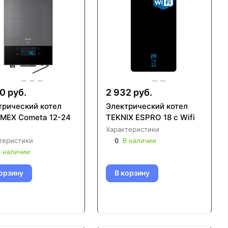
0 руб.
2 932 руб.
трический котел
Электрический котел
MEX Cometa 12-24
TEKNIX ESPRO 18 c Wifi
Характеристики
теристики
0
В наличии
 наличии
орзину
В корзину