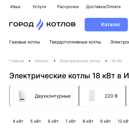
Ивье
Услуги
Рассрочка
Доставка/Оплата
Каталог
Газовые котлы
Твердотопливные котлы
Электро
Главная
Каталог
Электрические котлы
18 кВт
Электрические котлы 18 кВт в 
Двухконтурные
220 В
4 кВт
5 кВт
6 кВт
7 кВт
8 кВт
9 кВт
12 кВ