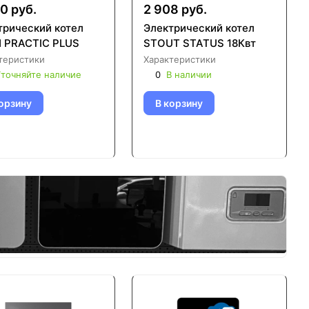
0 руб.
2 908 руб.
трический котел
Электрический котел
 PRACTIC PLUS
STOUT STATUS 18Квт
теристики
Характеристики
точняйте наличие
0
В наличии
орзину
В корзину