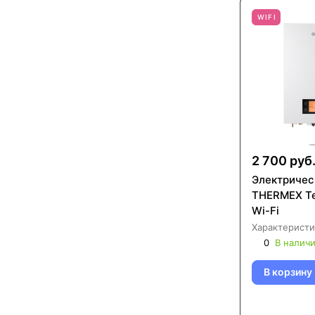
WIFI
2 700 руб
Электричес
THERMEX Te
Wi-Fi
Характеристи
0
В налич
В корзину