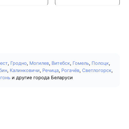
ест
,
Гродно
,
Могилев
,
Витебск
,
Гомель
,
Полоцк
,
бин
,
Калинковичи
,
Речица
,
Рогачёв
,
Светлогорск
,
гонь
и другие города Беларуси