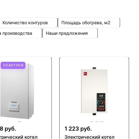
Количество контуров
Площадь обогрева, м2
а производства
Наши предложения
СОВЕТУЕМ
8 руб.
1 223 руб.
трический котел
Электрический котел