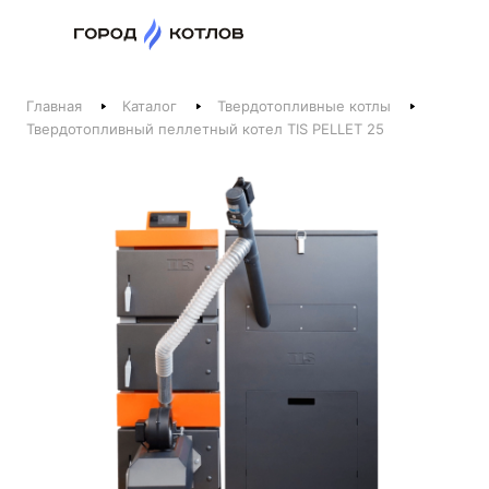
Назад
Главная
Каталог
Твердотопливные котлы
Телефоны
Твердотопливный пеллетный котел TIS PELLET 25
+375 44 511-06-41
+375 29 237-06-41
Котлы и отопление
+375 44 521-06-41
Печи, камины, бани
Заказать звонок