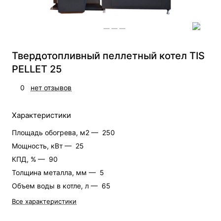
Твердотопливный пеллетный котел TIS
PELLET 25
0
нет отзывов
Характеристики
Площадь обогрева, м2 —
250
Мощность, кВт —
25
КПД, % —
90
Толщина металла, мм —
5
Объем воды в котле, л —
65
Все характеристики