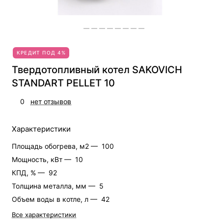
КРЕДИТ ПОД 4%
Твердотопливный котел SAKOVICH
STANDART PELLET 10
0
нет отзывов
Характеристики
Площадь обогрева, м2 —
100
Мощность, кВт —
10
КПД, % —
92
Толщина металла, мм —
5
Объем воды в котле, л —
42
Все характеристики