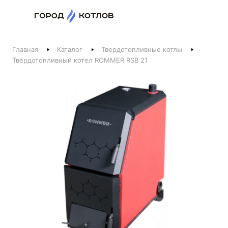
Назад
Главная
Каталог
Твердотопливные котлы
Телефоны
Твердотопливный котел ROMMER RSB 21
+375 44 511-06-41
+375 29 237-06-41
Котлы и отопление
+375 44 521-06-41
Печи, камины, бани
Заказать звонок