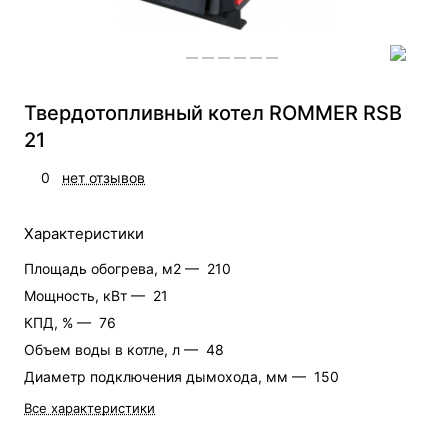
Твердотопливный котел ROMMER RSB
21
0
нет отзывов
Характеристики
Площадь обогрева, м2 —
210
Мощность, кВт —
21
КПД, % —
76
Объем воды в котле, л —
48
Диаметр подключения дымохода, мм —
150
Все характеристики