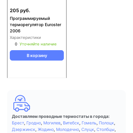
205 руб.
Программируемый
терморегулятор Euroster
2006
Характеристики
0
Уточняйте наличие
В корзину
Доставляем проводные термостаты в города:
Брест
,
Гродно
,
Могилев
,
Витебск
,
Гомель
,
Полоцк
,
Дзержинск
,
Жодино
,
Молодечно
,
Слуцк
,
Столбцы
,