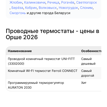
Жлобин
,
Калинковичи
,
Речица
,
Рогачёв
,
Светлогорск
,
Берёза
,
Кобрин
,
Волковыск
,
Новогрудок
,
Слоним
,
Сморгонь
и другие города Беларуси
Проводные термостаты - цены в
Орше 2026
Наименование
Особенность
Проводной комнатный термостат UNI-FITT
Самый
(330I2000)
дешевый
Комнатный WI-FI термостат Ferroli CONNECT
Самый
дорогой
Программируемый терморегулятор
Хит
AURATON 2030