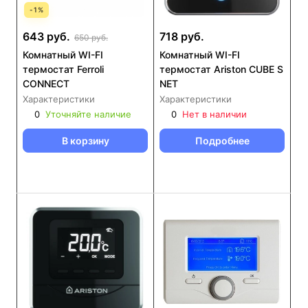
-
1
%
643 руб.
718 руб.
650 руб.
Комнатный WI-FI
Комнатный WI-FI
термостат Ferroli
термостат Ariston CUBE S
CONNECT
NET
Характеристики
Характеристики
0
Уточняйте наличие
0
Нет в наличии
В корзину
Подробнее