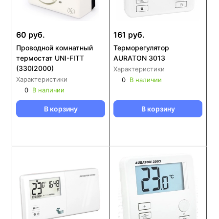
60 руб.
161 руб.
Проводной комнатный
Терморегулятор
термостат UNI-FITT
AURATON 3013
(330I2000)
Характеристики
Характеристики
0
В наличии
0
В наличии
В корзину
В корзину