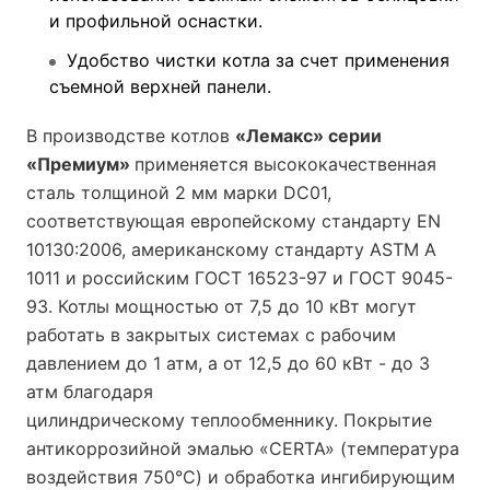
и профильной оснастки.
Удобство чистки котла за счет применения
съемной верхней панели.
В производстве котлов
«Лемакс» серии
«Премиум»
применяется высококачественная
сталь толщиной 2 мм марки DC01,
соответствующая европейскому стандарту EN
10130:2006, американскому стандарту ASTM A
1011 и российским ГОСТ 16523-97 и ГОСТ 9045-
93. Котлы мощностью от 7,5 до 10 кВт могут
работать в закрытых системах с рабочим
давлением до 1 атм, а от 12,5 до 60 кВт - до 3
атм благодаря
цилиндрическому теплообменнику. Покрытие
антикоррозийной эмалью «CERTA» (температура
воздействия 750°С) и обработка ингибирующим