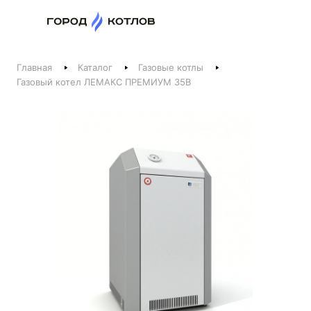
Назад
Главная
Каталог
Газовые котлы
Телефоны
Газовый котел ЛЕМАКС ПРЕМИУМ 35В
+375 44 511-06-41
+375 29 237-06-41
Котлы и отопление
+375 44 521-06-41
Печи, камины, бани
Заказать звонок